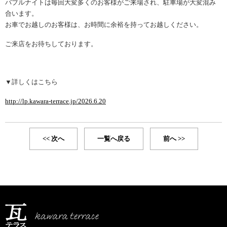
バブルナイトは毎回大変多くのお客様がご来場され、駐車場が大変混み
合います。
お車でお越しのお客様は、お時間に余裕を持ってお越しください。
ご来店をお待ちしております。
▼詳しくはこちら
http://lp.kawara-terrace.jp/2026.6.20
<< 次へ
一覧へ戻る
前へ >>