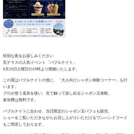
特別な夜をお楽しみください
瓦テラスの人気イベント「バブルナイト」
6月20日土曜日の19時より開催いたします。
この度はバブルナイトの他に、「大人向けシャボン体験コーナー」も行
います。
プロが使う道具を使い、見て触って楽しめるシャボン玉体験。
参加費は無料です。
バブルナイトに合わせ、当日限定のシャボン玉パフェも販売。
ショーをご覧いただきながらお召し上がりいただけるワンハンドフード
もご用意しております。