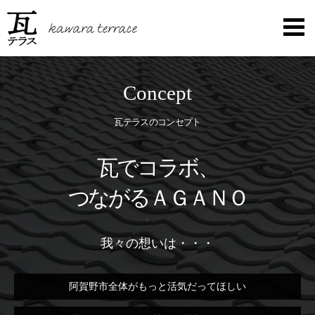
Concept
瓦テラスのコンセプト
瓦でコラボ、
つながるＡＧＡＮＯ
我々の想いは・・・
阿賀野市全体がもっと活気だってほしい