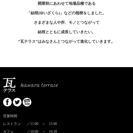
開業秋にあわせて地場品種である
「結桜(ゆいざくら)」などの植樹をしました。
さまざまな人や所、モノとつながって
結桜とともに成長していきたい。
“瓦テラス”はみなさんとつながって進化していきます。
営業時間
レストラン
／11:00 ～ 15:00
カフェ
／10:00 ～ 16:30