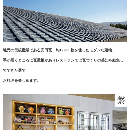
地元の伝統産業である安田瓦 約12,000枚を使ったモダンな建物、
手が届くところに瓦屋根がありレストランでは瓦づくりの英知を結集し
てできた器で
お料理を楽しめます。