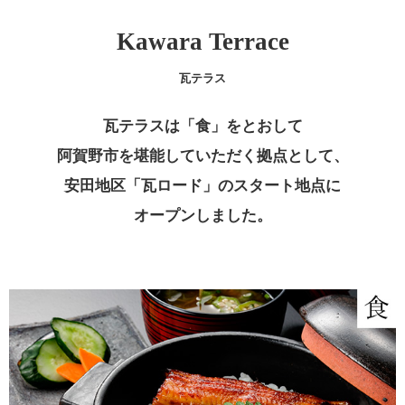
Kawara Terrace
瓦テラス
瓦テラスは「食」をとおして
阿賀野市を堪能していただく拠点として、
安田地区「瓦ロード」のスタート地点に
オープンしました。