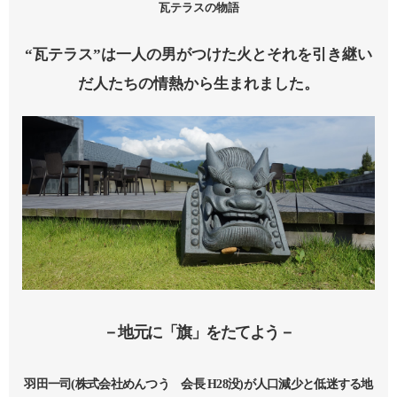
瓦テラスの物語
“瓦テラス”は一人の男がつけた火とそれを引き継い
だ人たちの情熱から生まれました。
－地元に「旗」をたてよう－
羽田一司(株式会社めんつう 会長 H28没)が人口減少と低迷する地