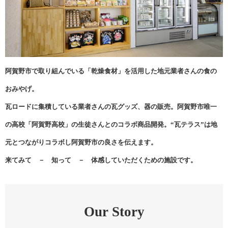
阿賀野市で取り組んでいる「乾燥食材」を活用した地元業者さんの食の
おみやげ。
瓦ロードに集積している業者さんの瓦グッズ、器の販売。阿賀野市唯一
の高校「阿賀野高校」の生徒さんとのコラボ商品開発。“瓦テラス”は地
元とつながりコラボし阿賀野市の良さを伝えます。
来てみて － 知って － 体感していただくための施設です。
Our Story