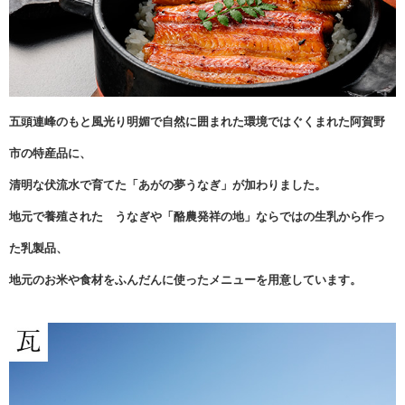
五頭連峰のもと風光り明媚で自然に囲まれた環境ではぐくまれた阿賀野
市の特産品に、
清明な伏流水で育てた「あがの夢うなぎ」が加わりました。
地元で養殖された うなぎや「酪農発祥の地」ならではの生乳から作っ
た乳製品、
地元のお米や食材をふんだんに使ったメニューを用意しています。