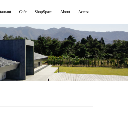
taurant
Cafe
ShopSpace
About
Access