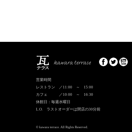
営業時間
レストラン
／11:00 ～ 15:00
カフェ
／10:00 ～ 16:30
休館日：毎週水曜日
L.O. ラストオーダーは閉店の30分前
© kawara terrace. All Rights Reserved.