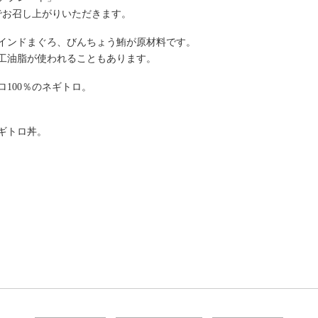
でお召し上がりいただきます。
インドまぐろ、びんちょう鮪が原材料です。
工油脂が使われることもあります。
100％のネギトロ。
ネギトロ丼。