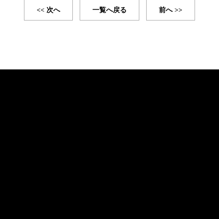
<< 次へ
一覧へ戻る
前へ >>