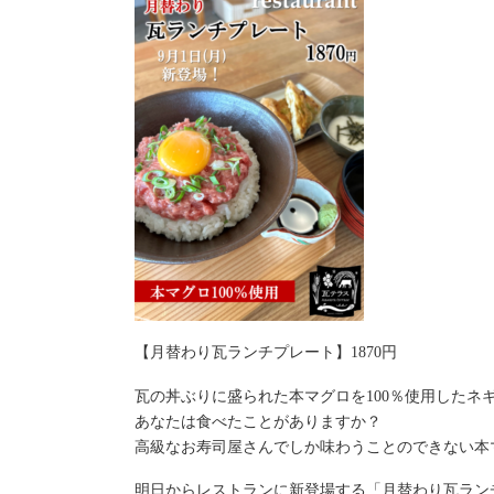
【月替わり瓦ランチプレート】1870円
瓦の丼ぶりに盛られた本マグロを100％使用したネ
あなたは食べたことがありますか？
高級なお寿司屋さんでしか味わうことのできない本
明日からレストランに新登場する「月替わり瓦ラン